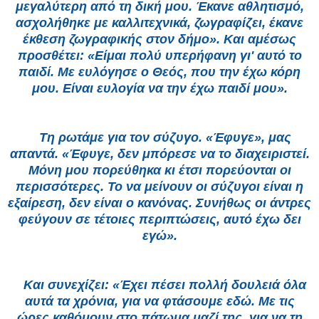
μεγαλύτερη από τη δική μου. Έκανε αθλητισμό,
ασχολήθηκε με καλλιτεχνικά, ζωγραφίζει, έκανε
έκθεση ζωγραφικής στον δήμο». Και αμέσως
προσθέτει: «Είμαι πολύ υπερήφανη γι' αυτό το
παιδί. Με ευλόγησε ο Θεός, που την έχω κόρη
μου. Είναι ευλογία να την έχω παιδί μου».
Τη ρωτάμε για τον σύζυγο. «Έφυγε», μας
απαντά. «Έφυγε, δεν μπόρεσε να το διαχειριστεί.
Μόνη μου πορεύθηκα κι έτσι πορεύονται οι
περισσότερες. Το να μείνουν οι σύζυγοι είναι η
εξαίρεση, δεν είναι ο κανόνας. Συνήθως οι άντρες
φεύγουν σε τέτοιες περιπτώσεις, αυτό έχω δει
εγώ».
Και συνεχίζει: «Έχει πέσει πολλή δουλειά όλα
αυτά τα χρόνια, για να φτάσουμε εδώ. Με τις
ώρες καθόμουν στο πάτωμα μαζί της, για να τη