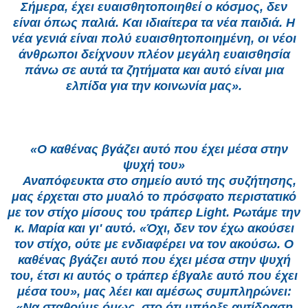
Σήμερα, έχει ευαισθητοποιηθεί ο κόσμος, δεν
είναι όπως παλιά. Και ιδιαίτερα τα νέα παιδιά. Η
νέα γενιά είναι πολύ ευαισθητοποιημένη, οι νέοι
άνθρωποι δείχνουν πλέον μεγάλη ευαισθησία
πάνω σε αυτά τα ζητήματα και αυτό είναι μια
ελπίδα για την κοινωνία μας».
«Ο καθένας βγάζει αυτό που έχει μέσα στην
ψυχή του»
Αναπόφευκτα στο σημείο αυτό της συζήτησης,
μας έρχεται στο μυαλό το πρόσφατο περιστατικό
με τον στίχο μίσους του τράπερ Light. Ρωτάμε την
κ. Μαρία και γι' αυτό. «Όχι, δεν τον έχω ακούσει
τον στίχο, ούτε με ενδιαφέρει να τον ακούσω. Ο
καθένας βγάζει αυτό που έχει μέσα στην ψυχή
του, έτσι κι αυτός ο τράπερ έβγαλε αυτό που έχει
μέσα του», μας λέει και αμέσως συμπληρώνει:
«Να σταθούμε όμως, στο ότι υπήρξε αντίδραση