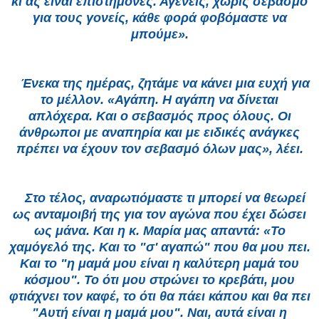
κι ας είναι επιστήμονες. Αγενείς, χωρίς σεβασμό
για τους γονείς, κάθε φορά φοβόμαστε να
μπούμε».
Ένεκα της ημέρας, ζητάμε να κάνει μια ευχή για
το μέλλον. «Αγάπη. Η αγάπη να δίνεται
απλόχερα. Και ο σεβασμός προς όλους. Οι
άνθρωποι με αναπηρία και με ειδικές ανάγκες
πρέπει να έχουν τον σεβασμό όλων μας», λέει.
Στο τέλος, αναρωτιόμαστε τι μπορεί να θεωρεί
ως ανταμοιβή της για τον αγώνα που έχει δώσει
ως μάνα. Και η κ. Μαρία μας απαντά: «Το
χαμόγελό της. Και το "σ' αγαπώ" που θα μου πει.
Και το "η μαμά μου είναι η καλύτερη μαμά του
κόσμου". Το ότι μου στρώνει το κρεβάτι, μου
φτιάχνει τον καφέ, το ότι θα πάει κάπου και θα πει
"Αυτή είναι η μαμά μου". Ναι, αυτά είναι η