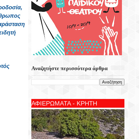
ροδοσία,
άνθρωπος
παράσταση
ειδητή
ωτός
Αναζητήστε περισσότερα άρθρα
ΑΦΙΕΡΩΜΑΤΑ - ΚΡΗΤΗ