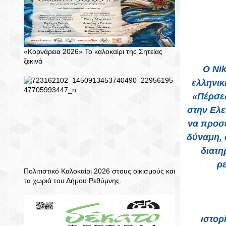
«Κορνάρεια 2026» Το καλοκαίρι της Σητείας
ξεκινά
Ο Nik
ελληνικ
«Πέρσες
στην Ελε
να προσε
δύναμη, 
διατη
ρ
Πολιτιστικό Καλοκαίρι 2026 στους οικισμούς και
τα χωριά του Δήμου Ρεθύμνης.
ιστορ