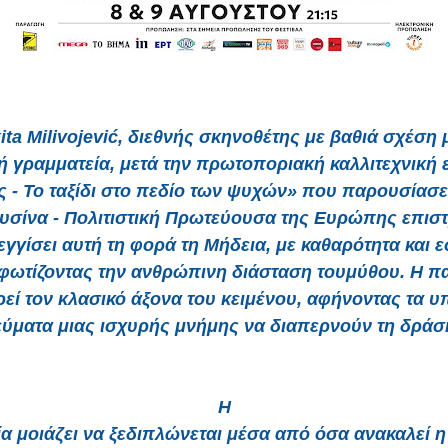
ita Milivojević, διεθνής σκηνοθέτης με βαθιά σχέση 
ή γραμματεία, μετά την πρωτοποριακή καλλιτεχνική 
 - Το ταξίδι στο πεδίο των ψυχών» που παρουσίασε
υσίνα - Πολιτιστική Πρωτεύουσα της Ευρώπης επιστ
γγίσει αυτή τη φορά τη Μήδεια, με καθαρότητα και 
φωτίζοντας την ανθρώπινη διάσταση τουμύθου. Η 
ρεί τον κλασικό άξονα του κειμένου, αφήνοντας τα υ
εύματα μιας ισχυρής μνήμης να διαπερνούν τη δράσ
Η
ία μοιάζει να ξεδιπλώνεται μέσα από όσα ανακαλεί η 