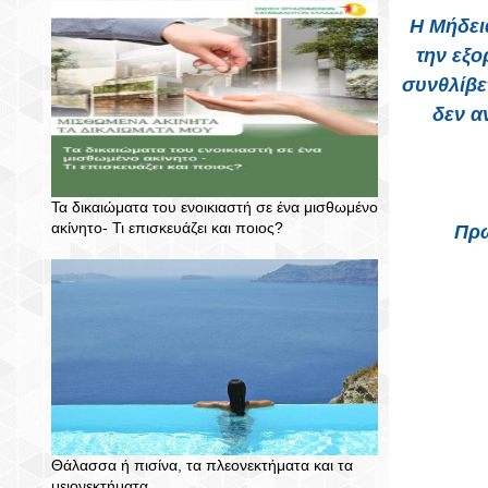
Η Μήδει
την εξο
συνθλίβε
δεν α
Τα δικαιώματα του ενοικιαστή σε ένα μισθωμένο
ακίνητο- Τι επισκευάζει και ποιος?
Πρω
Θάλασσα ή πισίνα, τα πλεονεκτήματα και τα
μειονεκτήματα