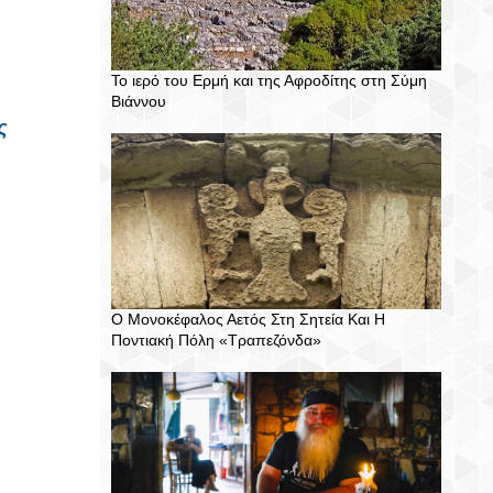
Το ιερό του Ερμή και της Αφροδίτης στη Σύμη
Βιάννου
ς
Ο Μονοκέφαλος Αετός Στη Σητεία Και Η
Ποντιακή Πόλη «Τραπεζόνδα»