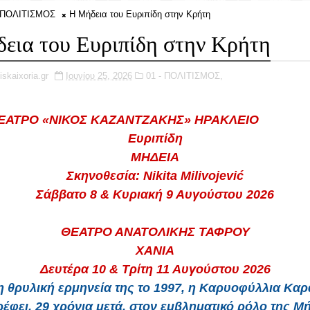
- ΠΟΛΙΤΙΣΜΟΣ
Η Μήδεια του Ευριπίδη στην Κρήτη
εια του Ευριπίδη στην Κρήτη
iskaixoria.gr
Ιουνίου 25, 2026
01 - ΠΟΛΙΤΙΣΜΟΣ,
ΑΤΡΟ «ΝΙΚΟΣ ΚΑΖΑΝΤΖΑΚΗΣ» ΗΡΑΚΛΕΙΟ
Ευριπίδη
ΜΗΔΕΙΑ
Σκηνοθεσία: Nikita Milivojević
Σάββατο 8 & Κυριακή 9 Αυγούστου 2026
ΘΕΑΤΡΟ ΑΝΑΤΟΛΙΚΗΣ ΤΑΦΡΟΥ
ΧΑΝΙΑ
Δευτέρα 10 & Τρίτη 11 Αυγούστου 2026
η θρυλική ερμηνεία της το 1997, η Καρυοφύλλια Κα
ρέφει, 29 χρόνια μετά, στον εμβληματικό ρόλο της Μή