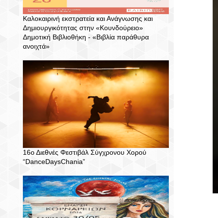
Καλοκαιρινή εκστρατεία και Ανάγνωσης και
Δημιουργικότητας στην «Κουνδούρειο»
Δημοτική Βιβλιοθήκη - «Βιβλία παράθυρα
ανοιχτά»
16ο Διεθνές Φεστιβάλ Σύγχρονου Χορού
“DanceDaysChania”