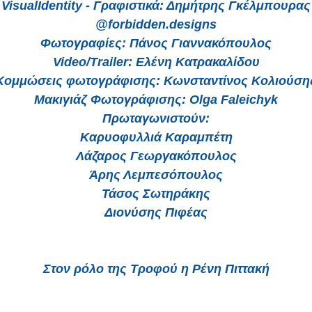
VisualIdentity - Γραφιστικά: Δημήτρης Γκέλμπουρας
@forbidden.designs
Φωτογραφίες: Πάνος Γιαννακόπουλος
Video/Trailer: Ελένη Κατρακαλίδου
Κομμώσεις φωτογράφισης: Κωνσταντίνος Κολιούση
Μακιγιάζ Φωτογράφισης: Olga Faleichyk
Πρωταγωνιστούν:
Καρυοφυλλιά Καραμπέτη
Λάζαρος Γεωργακόπουλος
Άρης Λεμπεσόπουλος
Τάσος Σωτηράκης
Διονύσης Πιφέας
Στον ρόλο της Τροφού η Ρένη Πιττακή