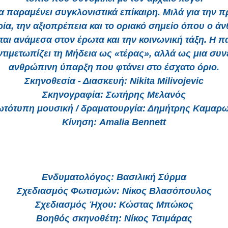
α παραμένει συγκλονιστικά επίκαιρη. Μιλά για την π
ρία, την αξιοπρέπεια και το οριακό σημείο όπου ο 
ται ανάμεσα στον έρωτα και την κοινωνική τάξη. Η 
ντιμετωπίζει τη Μήδεια ως «τέρας», αλλά ως μια συν
ανθρώπινη ύπαρξη που φτάνει στο έσχατο όριο.
Σκηνοθεσία - Διασκευή: Nikita Milivojevic
Σκηνογραφία: Σωτήρης Μελανός
τότυπη μουσική / δραματουργία: Δημήτρης Καμαρ
Κίνηση: Amalia Bennett
Ενδυματολόγος: Βασιλική Σύρμα
Σχεδιασμός Φωτισμών: Νίκος Βλασόπουλος
Σχεδιασμός Ήχου: Κώστας Μπώκος
Βοηθός σκηνοθέτη: Νίκος Τσιμάρας