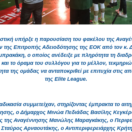
στική υπήρξε η παρουσίαση του φακέλου της Αναγ
ν της Επιτροπής Αδειοδότησης της ΕΟΚ από τον κ. 
πρακάκη, ο οποίος ανέδειξε με πληρότητα τη διαδρ
 και το όραμα του συλλόγου για το μέλλον, τεκμηριώ
ητα της ομάδας να ανταποκριθεί με επιτυχία στις απ
της Elite League.
ιαδικασία συμμετείχαν, στηρίζοντας έμπρακτα το αιτη
ησης, ο Δήμαρχος Μινώα Πεδιάδας Βασίλης Κεγκέρ
ς της Αναγέννησης Μανώλης Μαραγκάκης, ο Περιφε
 Σταύρος Αρναουτάκης, ο Αντιπεριφερειάρχης Κρήτη