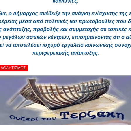
κοινωνίες.
α, ο Δήμαρχος ανέδειξε την ανάγκη ενίσχυσης της 
φέρειας μέσα από πολιτικές και πρωτοβουλίες που δ
ς ανάπτυξης, προβολής και συμμετοχής σε τοπικές 
ν μεγάλων αστικών κέντρων, επισημαίνοντας ότι ο α
ί να αποτελέσει ισχυρό εργαλείο κοινωνικής συνοχ
περιφερειακής ανάπτυξης.
 - ΑΘΛΗΤΙΣΜΟΣ