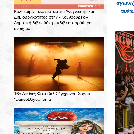
αγωνίζ
ανέφ
Καλοκαιρινή εκστρατεία και Ανάγνωσης και
Δημιουργικότητας στην «Κουνδούρειο»
Δημοτική Βιβλιοθήκη - «Βιβλία παράθυρα
ανοιχτά»
16ο Διεθνές Φεστιβάλ Σύγχρονου Χορού
“DanceDaysChania”