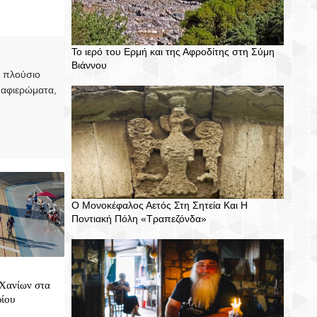
T
Το ιερό του Ερμή και της Αφροδίτης στη Σύμη
Βιάννου
, πλούσιο
 αφιερώματα,
Ο Μονοκέφαλος Αετός Στη Σητεία Και Η
Ποντιακή Πόλη «Τραπεζόνδα»
Χανίων στα
ίου