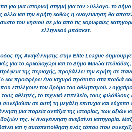
ται για μια ιστορική στιγμή για τον Σύλλογο, το Δήμ
ς αλλά και την Κρήτη καθώς η Αναγέννηση θα αποτελ
σωπο του νησιού σε μία από τις κορυφαίες κατηγορί
ελληνικού μπάσκετ.
οδος της Αναγέννησης στην Elite League δημιουργε
κές για το Αρκαλοχώρι και το Δήμο Μινώα Πεδιάδας, 
στρέφεια της περιοχής, προβάλλει την Κρήτη σε παν
ο και προσφέρει ένα ισχυρό πρότυπο στα παιδιά κα
 που επιλέγουν τον δρόμο του αθλητισμού. Συγχαίρο
 τους αθλητές, το τεχνικό επιτελείο, τους φιλάθλους
ι συνέβαλαν σε αυτή τη μεγάλη επιτυχία και εύχεται 
ννηση μια πορεία αντάξια της ιστορίας, των αξιών κ
δοξιών της. Η Αναγέννηση ανεβαίνει κατηγορία. Μαζ
βαίνει και η αυτοπεποίθηση ενός τόπου που συνεχίζε