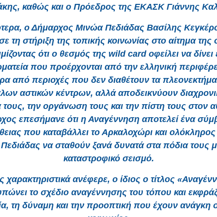
κης, καθώς και ο Πρόεδρος της ΕΚΑΣΚ Γιάννης Καλ
ότερα, ο Δήμαρχος Μινώα Πεδιάδας Βασίλης Κεγκέρ
ε τη στήριξη της τοπικής κοινωνίας στο αίτημα της
ίζοντας ότι ο θεσμός της wild card οφείλει να δίνει 
ματεία που προέρχονται από την ελληνική περιφέρε
τερα από περιοχές που δεν διαθέτουν τα πλεονεκτήμα
λων αστικών κέντρων, αλλά αποδεικνύουν διαχρονι
 τους, την οργάνωση τους και την πίστη τους στον α
χος επεσήμανε ότι η Αναγέννηση αποτελεί ένα σύμ
ειας που καταβάλλει το Αρκαλοχώρι και ολόκληρος
Πεδιάδας να σταθούν ξανά δυνατά στα πόδια τους μ
καταστροφικό σεισμό.
 χαρακτηριστικά ανέφερε, ο ίδιος ο τίτλος «Αναγέν
πώνει το σχέδιο αναγέννησης του τόπου και εκφράζ
ία, τη δύναμη και την προοπτική που έχουν ανάγκη ο