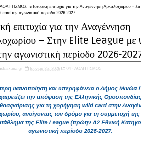
- ΑΘΛΗΤΙΣΜΟΣ
Ιστορική επιτυχία για την Αναγέννηση Αρκαλοχωρίου – Στη
d card την αγωνιστική περίοδο 2026-2027
ική επιτυχία για την Αναγέννηση
οχωρίου – Στην Elite League με 
την αγωνιστική περίοδο 2026-202
iskaixoria.gr
Ιουνίου 25, 2026
04 - ΑΘΛΗΤΙΣΜΟΣ,
ίτερη ικανοποίηση και υπερηφάνεια ο Δήμος Μινώα 
χαιρετίζει την απόφαση της Ελληνικής Ομοσπονδία
θοσφαίρισης για τη χορήγηση wild card στην Αναγέ
ωρίου, ανοίγοντας τον δρόμο για τη συμμετοχή τη
τάθλημα της Elite League (πρώην Α2 Εθνική Κατηγορ
αγωνιστική περίοδο 2026-2027.