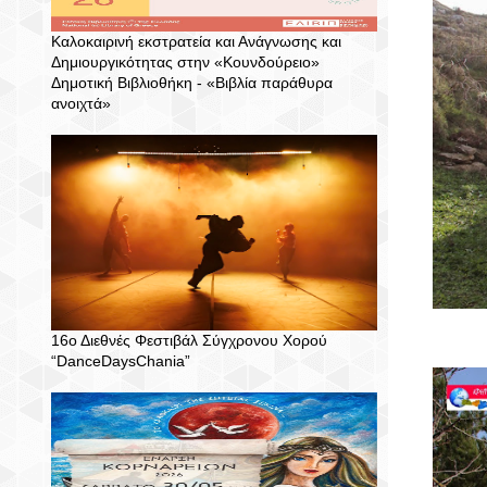
Καλοκαιρινή εκστρατεία και Ανάγνωσης και
Δημιουργικότητας στην «Κουνδούρειο»
Δημοτική Βιβλιοθήκη - «Βιβλία παράθυρα
ανοιχτά»
16ο Διεθνές Φεστιβάλ Σύγχρονου Χορού
“DanceDaysChania”