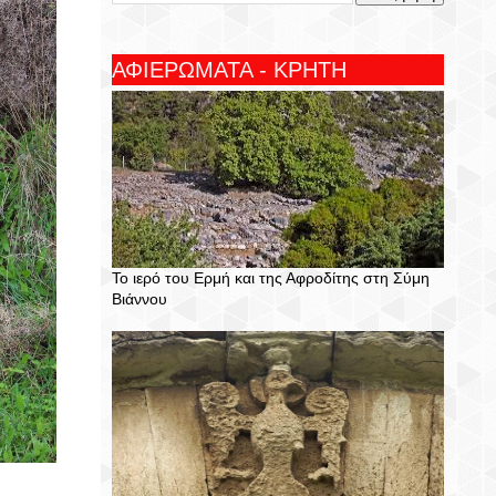
ΑΦΙΕΡΩΜΑΤΑ - ΚΡΗΤΗ
Το ιερό του Ερμή και της Αφροδίτης στη Σύμη
Βιάννου