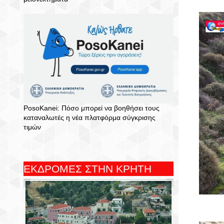
PosoKanei: Πόσο μπορεί να βοηθήσει τους
καταναλωτές η νέα πλατφόρμα σύγκρισης
τιμών
ΕΚΔΡΟΜΕΣ ΣΤΗΝ ΚΡΗΤΗ