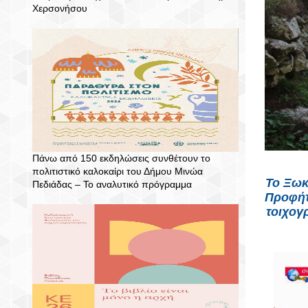
Χερσονήσου
Πάνω από 150 εκδηλώσεις συνθέτουν το
πολιτιστικό καλοκαίρι του Δήμου Μινώα
Το Ξωκλ
Πεδιάδας – To αναλυτικό πρόγραμμα
Προφήτ
τοιχογ