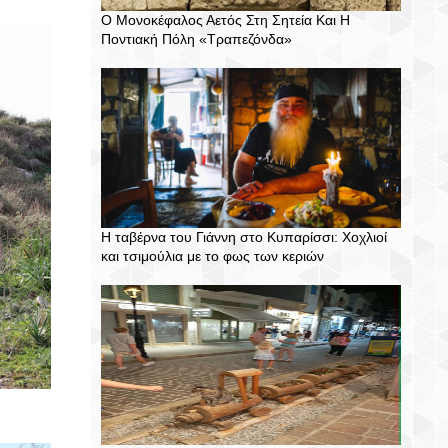
Ο Μονοκέφαλος Αετός Στη Σητεία Και Η
Ποντιακή Πόλη «Τραπεζόνδα»
Η ταβέρνα του Γιάννη στο Κυπαρίσσι: Χοχλιοί
και τσιμούλια με το φως των κεριών