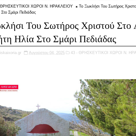
- ΘΡΗΣΚΕΥΤΙΚΟΙ ΧΩΡΟΙ Ν. ΗΡΑΚΛΕΙΟΥ
Το Ξωκλήσι Του Σωτήρος Χριστ
 Στο Σμάρι Πεδιάδας
κλήσι Του Σωτήρος Χριστού Στο
τη Ηλία Στο Σμάρι Πεδιάδας
iskaixoria.gr
Αυγούστου 04, 2025
43 - ΘΡΗΣΚΕΥΤΙΚΟΙ ΧΩΡΟΙ Ν. ΗΡ