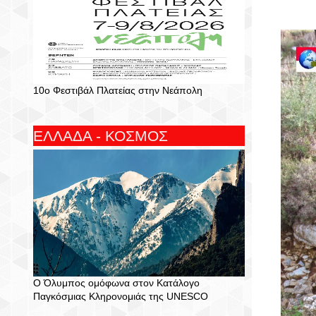
10ο Φεστιβάλ Πλατείας στην Νεάπολη
ΕΛΛΑΔΑ - ΚΟΣΜΟΣ
Ο Όλυμπος ομόφωνα στον Κατάλογο
Παγκόσμιας Κληρονομιάς της UNESCO