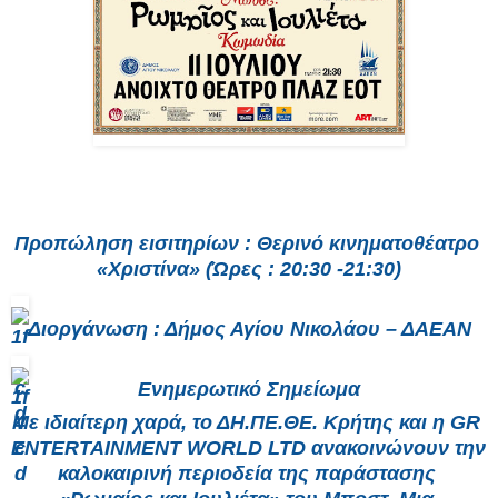
Προπώληση εισιτηρίων : Θερινό κινηματοθέατρο 
«Χριστίνα» (Ώρες : 20:30 -21:30)
Διοργάνωση : Δήμος Αγίου Νικολάου – ΔΑΕΑΝ
Ενημερωτικό Σημείωμα
Με ιδιαίτερη χαρά, το ΔΗ.ΠΕ.ΘΕ. Κρήτης και η GR 
ENTERTAINMENT WORLD LTD ανακοινώνουν την 
καλοκαιρινή περιοδεία της παράστασης 