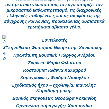
ανατρεπτική γλώσσα του, το έργο σατιρίζει τον 
μικροαστικό καθωσπρεπισμό, τις διαχρονικές 
ελληνικές παθογένειες και τις αντιφάσεις της 
σύγχρονης κοινωνίας, προκαλώντας ουσιαστικά 
ερωτήματα αβίαστο γέλιο.
Συντελεστές
Σκηνοθεσία-Φωτισμοί: Νικορέστης Χανιωτάκης
Πρωτότυπη μουσική: Γιώργος Ανδρέου
Σκηνικά: Μαρία Φιλίππου
Κοστούμια: Ιωάννα Καλαβρού
Χορογραφίες: Φαίδρα Νταϊόγλου
Σχεδιασμός ήχου – ηχοληψία: Μανώλης 
Καραδημητράκης
Βοηθός σκηνοθέτη: Θεοδώρα Κοκκινίδη
Οργάνωση παραγωγής: Χρυσαντίνα 